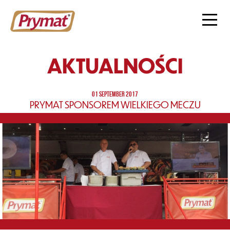
AKTUALNOŚCI
01 SEPTEMBER 2017
PRYMAT SPONSOREM WIELKIEGO MECZU