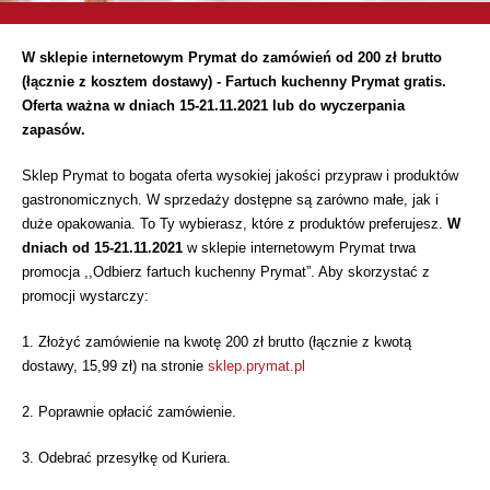
W sklepie internetowym Prymat do zamówień od 200 zł brutto
(łącznie z kosztem dostawy) - Fartuch kuchenny Prymat gratis.
Oferta ważna w dniach 15-21.11.2021 lub do wyczerpania
zapasów.
Sklep Prymat to bogata oferta wysokiej jakości przypraw i produktów
gastronomicznych. W sprzedaży dostępne są zarówno małe, jak i
duże opakowania. To Ty wybierasz, które z produktów preferujesz.
W
dniach od 15-21.11.2021
w sklepie internetowym Prymat trwa
promocja ,,Odbierz fartuch kuchenny Prymat”. Aby skorzystać z
promocji wystarczy:
1. Złożyć zamówienie na kwotę 200 zł brutto (łącznie z kwotą
dostawy, 15,99 zł) na stronie
sklep.prymat.pl
2. Poprawnie opłacić zamówienie.
3. Odebrać przesyłkę od Kuriera.