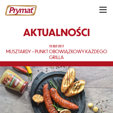
AKTUALNOŚCI
19 JULY 2017
MUSZTARDY – PUNKT OBOWIĄZKOWY KAŻDEGO
GRILLA