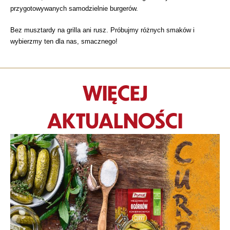
przygotowywanych samodzielnie burgerów.
Bez musztardy na grilla ani rusz. Próbujmy różnych smaków i
wybierzmy ten dla nas, smacznego!
WIĘCEJ
AKTUALNOŚCI