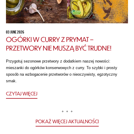
03 JUNE 2026
OGÓRKI W CURRY Z PRYMAT –
PRZETWORY NIE MUSZĄ BYĆ TRUDNE!
Przygotuj sezonowe przetwory z dodatkiem naszej nowości:
mieszanki do ogórków konserwowych z curry. To szybki i prosty
sposób na wzbogacenie przetworów o nieoczywisty, egzotyczny
smak.
CZYTAJ WIĘCEJ
POKAŻ WIĘCEJ AKTUALNOŚCI