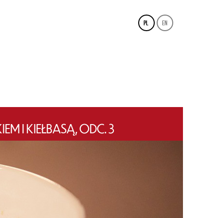
pl
en
 I KIEŁBASĄ, ODC. 3