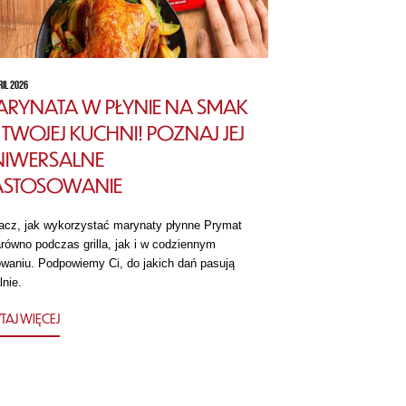
RIL 2026
RYNATA W PŁYNIE NA SMAK
TWOJEJ KUCHNI! POZNAJ JEJ
NIWERSALNE
ASTOSOWANIE
acz, jak wykorzystać marynaty płynne Prymat
równo podczas grilla, jak i w codziennym
owaniu. Podpowiemy Ci, do jakich dań pasują
lnie.
TAJ WIĘCEJ