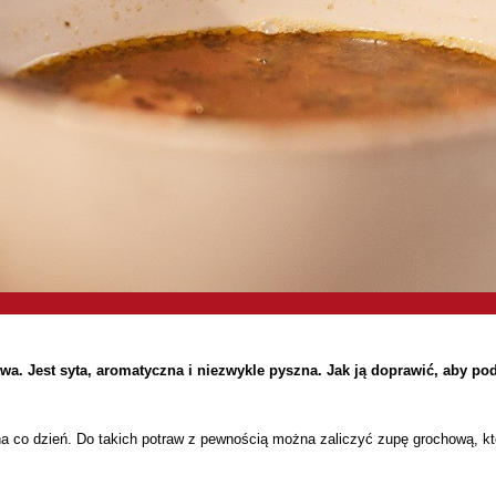
a. Jest syta, aromatyczna i niezwykle pyszna. Jak ją doprawić, aby pod
na co dzień. Do takich potraw z pewnością można zaliczyć zupę grochową, któ