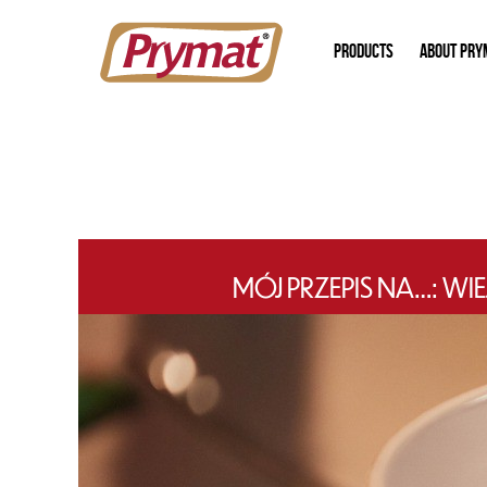
PRODUCTS
ABOUT PRY
MÓJ PRZEPIS NA…: W