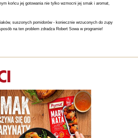
ym końcu jej gotowania nie tylko wzmocni jej smak i aromat,
mniaków, suszonych pomidorów - koniecznie wrzuconych do zupy
 sposób na ten problem zdradza Robert Sowa w programie!
CI