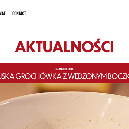
MAT
CONTACT
AKTUALNOŚCI
03 MARCH 2016
IEJSKA GROCHÓWKA Z WĘDZONYM BOCZKIEM