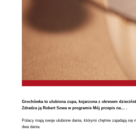
Grochówka to ulubiona zupa, kojarzona z okresem dzieciństw
Zdradza ją Robert Sowa w programie Mój przepis na… .
Polacy mają swoje ulubione dania, którymi chętnie zajadają się 
dwa dania.