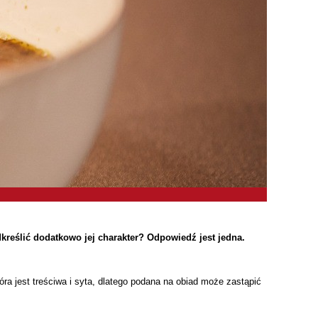
kreślić dodatkowo jej charakter? Odpowiedź jest jedna.
ra jest treściwa i syta, dlatego podana na obiad może zastąpić