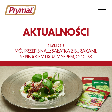
AKTUALNOŚCI
21 APRIL 2016
MÓJ PRZEPIS NA…: SAŁATKA Z BURAKAMI,
SZPINAKIEM I KOZIM SEREM, ODC. 38