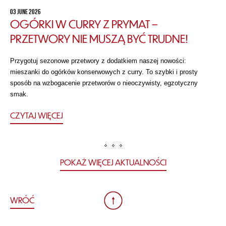
03 JUNE 2026
OGÓRKI W CURRY Z PRYMAT –
PRZETWORY NIE MUSZĄ BYĆ TRUDNE!
Przygotuj sezonowe przetwory z dodatkiem naszej nowości:
mieszanki do ogórków konserwowych z curry. To szybki i prosty
sposób na wzbogacenie przetworów o nieoczywisty, egzotyczny
smak.
CZYTAJ WIĘCEJ
POKAŻ WIĘCEJ AKTUALNOŚCI
WRÓĆ