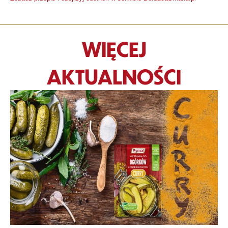
WIĘCEJ
AKTUALNOŚCI