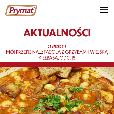
AKTUALNOŚCI
24 MARCH 2016
MÓJ PRZEPIS NA…: FASOLA Z GRZYBAMI I WIEJSKĄ
KIEŁBASĄ, ODC. 18