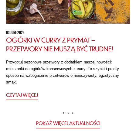
03 JUNE 2026
OGÓRKI W CURRY Z PRYMAT –
PRZETWORY NIE MUSZĄ BYĆ TRUDNE!
Przygotuj sezonowe przetwory z dodatkiem naszej nowości:
mieszanki do ogórków konserwowych z curry. To szybki i prosty
sposób na wzbogacenie przetworów o nieoczywisty, egzotyczny
smak.
CZYTAJ WIĘCEJ
POKAŻ WIĘCEJ AKTUALNOŚCI