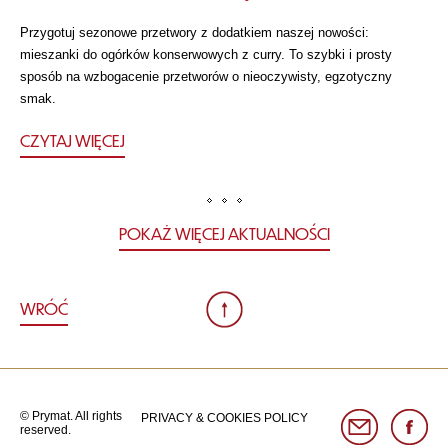
Przygotuj sezonowe przetwory z dodatkiem naszej nowości:
mieszanki do ogórków konserwowych z curry. To szybki i prosty
sposób na wzbogacenie przetworów o nieoczywisty, egzotyczny
smak.
CZYTAJ WIĘCEJ
POKAŻ WIĘCEJ AKTUALNOŚCI
WRÓĆ
© Prymat. All rights
PRIVACY & COOKIES POLICY
reserved.