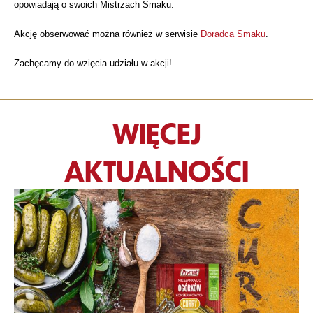
opowiadają o swoich Mistrzach Smaku.
Akcję obserwować można również w serwisie
Doradca Smaku
.
Zachęcamy do wzięcia udziału w akcji!
WIĘCEJ
AKTUALNOŚCI