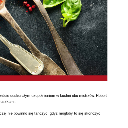
ywiście doskonałym uzupełnieniem w kuchni obu mistrzów. Robert
ruszkami.
czej nie powinno się tańczyć, gdyż mogłoby to się skończyć