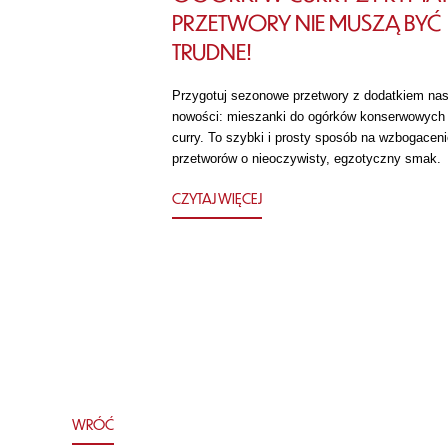
PRZETWORY NIE MUSZĄ BYĆ
TRUDNE!
Przygotuj sezonowe przetwory z dodatkiem nas
nowości: mieszanki do ogórków konserwowych
curry. To szybki i prosty sposób na wzbogaceni
przetworów o nieoczywisty, egzotyczny smak.
CZYTAJ WIĘCEJ
WRÓĆ