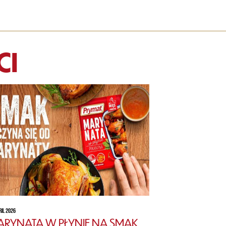
CI
RIL 2026
RYNATA W PŁYNIE NA SMAK