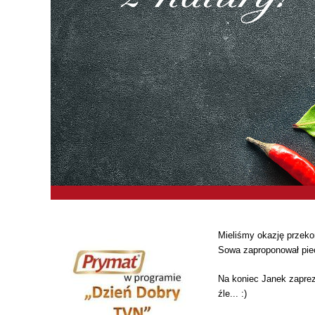
Mieliśmy okazję przeko
Sowa zaproponował pie
Na koniec Janek zaprez
źle... :)