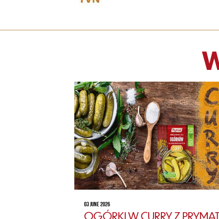
W
03 JUNE 2026
OGÓRKI W CURRY Z PRYMAT