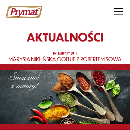
AKTUALNOŚCI
16 FEBRUARY 2011
MARYSIA NIKLIŃSKA GOTUJE Z ROBERTEM SOWĄ