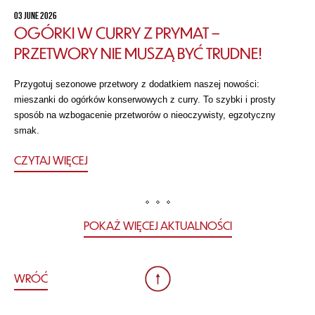
03 JUNE 2026
OGÓRKI W CURRY Z PRYMAT –
PRZETWORY NIE MUSZĄ BYĆ TRUDNE!
Przygotuj sezonowe przetwory z dodatkiem naszej nowości:
mieszanki do ogórków konserwowych z curry. To szybki i prosty
sposób na wzbogacenie przetworów o nieoczywisty, egzotyczny
smak.
CZYTAJ WIĘCEJ
POKAŻ WIĘCEJ AKTUALNOŚCI
WRÓĆ