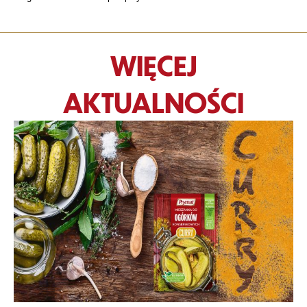
WIĘCEJ
AKTUALNOŚCI