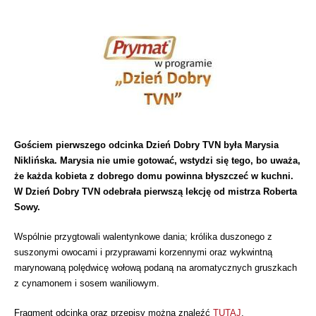
Gościem pierwszego odcinka Dzień Dobry TVN była Marysia
Niklińska. Marysia nie umie gotować, wstydzi się tego, bo uważa,
że każda kobieta z dobrego domu powinna błyszczeć w kuchni.
W Dzień Dobry TVN odebrała pierwszą lekcję od mistrza Roberta
Sowy.
Wspólnie przygtowali walentynkowe dania; królika duszonego z
suszonymi owocami i przyprawami korzennymi oraz wykwintną
marynowaną polędwicę wołową podaną na aromatycznych gruszkach
z cynamonem i sosem waniliowym.
Fragment odcinka oraz przepisy można znaleźć
TUTAJ
.