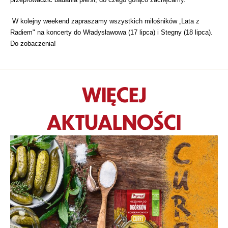
W kolejny weekend zapraszamy wszystkich miłośników „Lata z
Radiem" na koncerty do Władysławowa (17 lipca) i Stegny (18 lipca).
Do zobaczenia!
WIĘCEJ
AKTUALNOŚCI