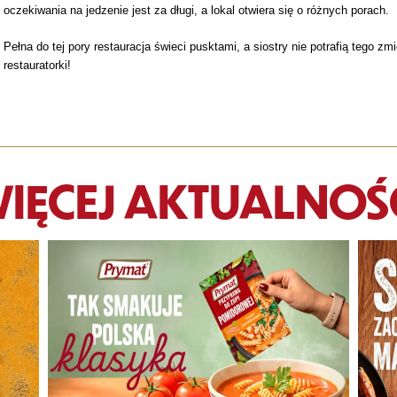
oczekiwania na jedzenie jest za długi, a lokal otwiera się o różnych porach.
Pełna do tej pory restauracja świeci pusktami, a siostry nie potrafią tego z
restauratorki!
IĘCEJ AKTUALNOŚ