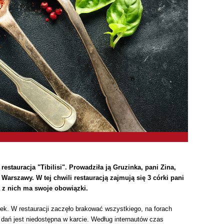
stauracja "Tibilisi". Prowadziła ją Gruzinka, pani Zina,
Warszawy. W tej chwili restauracją zajmują się 3 córki pani
da z nich ma swoje obowiązki.
ek. W restauracji zaczęło brakować wszystkiego, na forach
 dań jest niedostępna w karcie. Według internautów czas