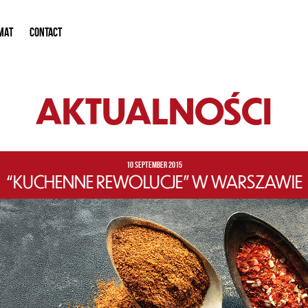
MAT
CONTACT
AKTUALNOŚCI
10 SEPTEMBER 2015
“KUCHENNE REWOLUCJE” W WARSZAWIE