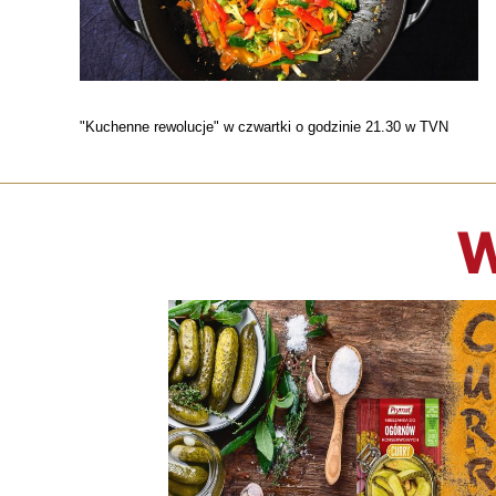
"Kuchenne rewolucje" w czwartki o godzinie 21.30 w TVN
W