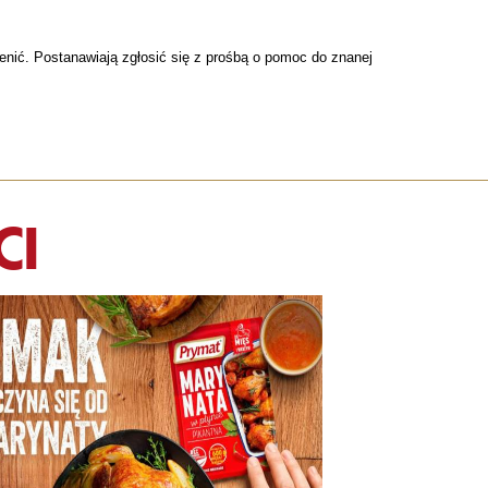
mienić. Postanawiają zgłosić się z prośbą o pomoc do znanej
CI