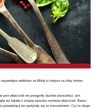
spaniałym widokiem na Wisłę to miejsce na złoty interes.
rze właścicieli nie przegoniły duchów przeszłości, tym
ła też batalię o zmianę sposobu myślenia właścicieli. Basia i
z prowadzącą nie spotykały się ze zrozumieniem. Czy to rokuje