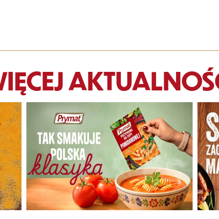
IĘCEJ AKTUALNOŚ