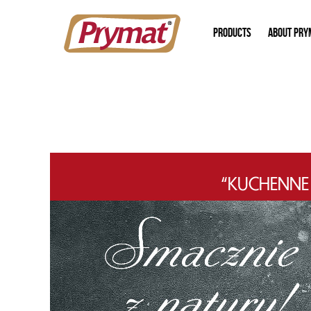
PRODUCTS
ABOUT PRY
“KUCHENNE 