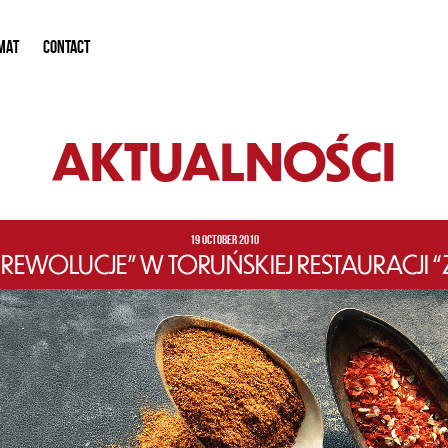
MAT
CONTACT
AKTUALNOŚCI
19 OCTOBER 2010
REWOLUCJE” W TORUŃSKIEJ RESTAURACJI