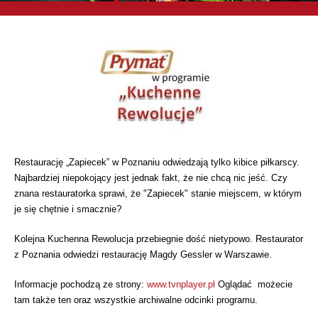
Restaurację „Zapiecek” w Poznaniu odwiedzają tylko kibice piłkarscy.
Najbardziej niepokojący jest jednak fakt, że nie chcą nic jeść. Czy
znana restauratorka sprawi, że "Zapiecek" stanie miejscem, w którym
je się chętnie i smacznie?
Kolejna Kuchenna Rewolucja przebiegnie dość nietypowo. Restaurator
z Poznania odwiedzi restaurację Magdy Gessler w Warszawie.
Informacje pochodzą ze strony:
www.tvnplayer.pl
Oglądać możecie
tam także ten oraz wszystkie archiwalne odcinki programu.