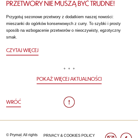
PRZETWORY NIE MUSZĄ BYĆ TRUDNE!
Przygotuj sezonowe przetwory z dodatkiem naszej nowości:
mieszanki do ogórków konserwowych z curry. To szybki i prosty
sposób na wzbogacenie przetworów o nieoczywisty, egzotyczny
smak.
CZYTAJ WIĘCEJ
POKAŻ WIĘCEJ AKTUALNOŚCI
WRÓĆ
© Prymat. All rights
PRIVACY & COOKIES POLICY