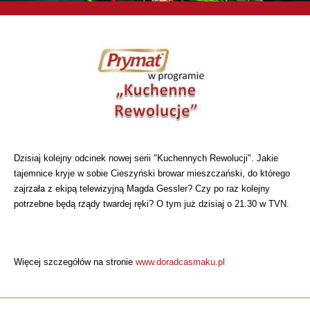
Dzisiaj kolejny odcinek nowej serii "Kuchennych Rewolucji". Jakie
tajemnice kryje w sobie Cieszyński browar mieszczański, do którego
zajrzała z ekipą telewizyjną Magda Gessler? Czy po raz kolejny
potrzebne będą rządy twardej ręki? O tym już dzisiaj o 21.30 w TVN.
Więcej szczegółów na stronie
www.doradcasmaku.pl