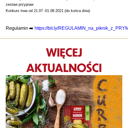
zestaw przypraw
Konkurs trwa od 21.07 -01.08.2021 (do końca dnia)
Regulamin
➡️
https://bit.ly/REGULAMIN_na_piknik_z_PRY
WIĘCEJ
AKTUALNOŚCI