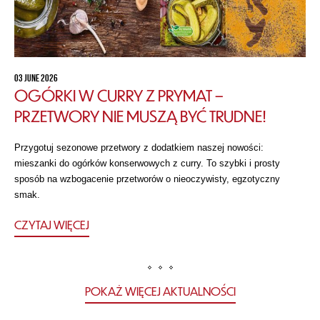
03 JUNE 2026
OGÓRKI W CURRY Z PRYMAT –
PRZETWORY NIE MUSZĄ BYĆ TRUDNE!
Przygotuj sezonowe przetwory z dodatkiem naszej nowości:
mieszanki do ogórków konserwowych z curry. To szybki i prosty
sposób na wzbogacenie przetworów o nieoczywisty, egzotyczny
smak.
CZYTAJ WIĘCEJ
POKAŻ WIĘCEJ AKTUALNOŚCI