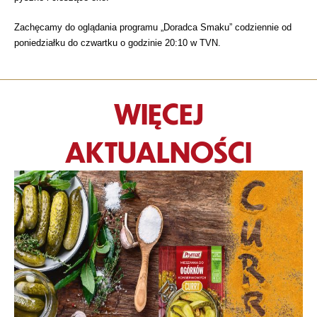
Zachęcamy do oglądania programu „Doradca Smaku” codziennie od
poniedziałku do czwartku o godzinie 20:10 w TVN.
WIĘCEJ
AKTUALNOŚCI