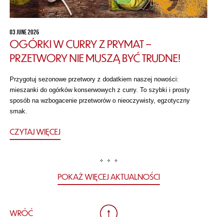
03 JUNE 2026
OGÓRKI W CURRY Z PRYMAT –
PRZETWORY NIE MUSZĄ BYĆ TRUDNE!
Przygotuj sezonowe przetwory z dodatkiem naszej nowości:
mieszanki do ogórków konserwowych z curry. To szybki i prosty
sposób na wzbogacenie przetworów o nieoczywisty, egzotyczny
smak.
CZYTAJ WIĘCEJ
POKAŻ WIĘCEJ AKTUALNOŚCI
WRÓĆ