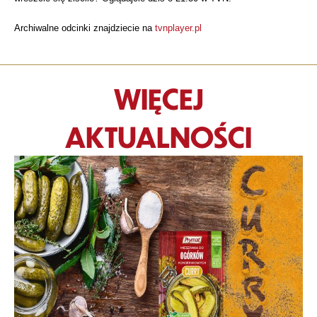
Archiwalne odcinki znajdziecie na
tvnplayer.pl
WIĘCEJ
AKTUALNOŚCI