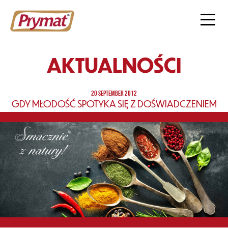
AKTUALNOŚCI
20 SEPTEMBER 2012
GDY MŁODOŚĆ SPOTYKA SIĘ Z DOŚWIADCZENIEM