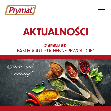
AKTUALNOŚCI
24 SEPTEMBER 2015
FAST FOOD I „KUCHENNE REWOLUCJE”