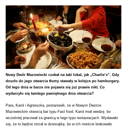
Nowy Dwór Mazowiecki czekał na taki lokal, jak „Charlie’s”. Gdy
doszło do jego otwarcia tłumy stawały w kolejce po hamburgery.
Od tego dnia w barze nie pojawia się już prawie nikt. Co
wydarzyło się tamtego pamiętnego dnia otwarcia?
Para, Karol i Agnieszka, postanowili, że w Nowym Dworze
Mazowieckim otworzą bar typu Fast food. Karol miał wiedzę, bo
wcześniej pracował za granicą w tego typu restauracjach. Wydawało
się, że to będzie strzał w dziesiątkę, bo w ich mieście brakowało