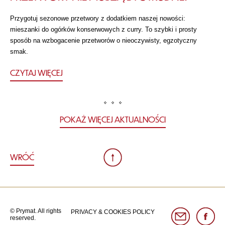
Przygotuj sezonowe przetwory z dodatkiem naszej nowości:
mieszanki do ogórków konserwowych z curry. To szybki i prosty
sposób na wzbogacenie przetworów o nieoczywisty, egzotyczny
smak.
CZYTAJ WIĘCEJ
POKAŻ WIĘCEJ AKTUALNOŚCI
WRÓĆ
© Prymat. All rights
PRIVACY & COOKIES POLICY
reserved.