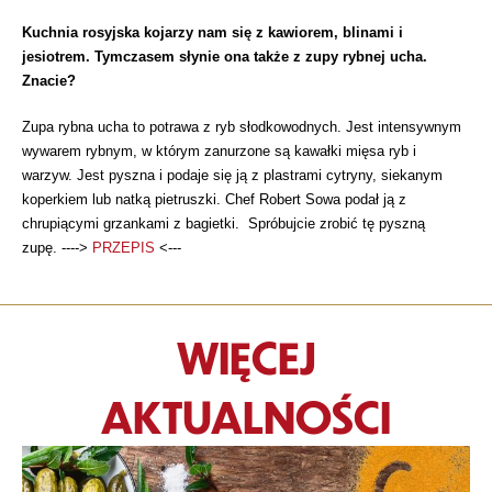
Kuchnia rosyjska kojarzy nam się z kawiorem, blinami i
jesiotrem. Tymczasem słynie ona także z zupy rybnej ucha.
Znacie?
Zupa rybna ucha to potrawa z ryb słodkowodnych. Jest intensywnym
wywarem rybnym, w którym zanurzone są kawałki mięsa ryb i
warzyw. Jest pyszna i podaje się ją z plastrami cytryny, siekanym
koperkiem lub natką pietruszki. Chef Robert Sowa podał ją z
chrupiącymi grzankami z bagietki. Spróbujcie zrobić tę pyszną
zupę. ---->
PRZEPIS
<---
WIĘCEJ
AKTUALNOŚCI