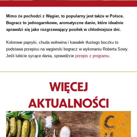
Mimo że pochodzi z Węgier, to popularny jest także w Polsce.
Bogracz to jednogarnkowe, aromatyczne danie, które idealnie
sprawdzi się jako rozgrzewający posiłek w chłodniejsze dni.
Kolorowe papryki, chuda wołowina i kawałek tłustego boczku to
podstawa przepisu na węgierski bogracz w wykonaniu Roberta Sowy.
Jeśli lubicie sycące dania, sprawdźcie
przepis z programu.
WIĘCEJ
AKTUALNOŚCI