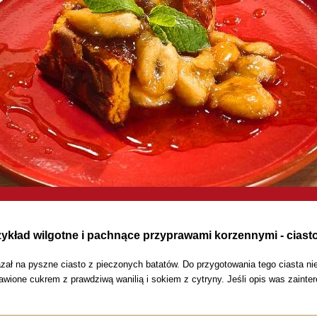
rzykład wilgotne i pachnące przyprawami korzennymi - ciast
na pyszne ciasto z pieczonych batatów. Do przygotowania tego ciasta nie po
wione cukrem z prawdziwą wanilią i sokiem z cytryny. Jeśli opis was zainter