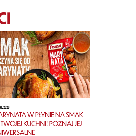
CI
RIL 2026
RYNATA W PŁYNIE NA SMAK
TWOJEJ KUCHNI! POZNAJ JEJ
NIWERSALNE