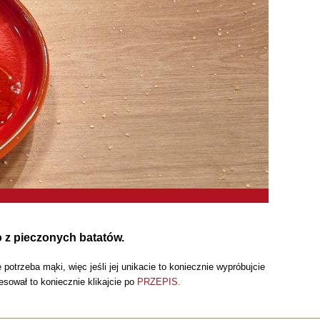
o z pieczonych batatów.
trzeba mąki, więc jeśli jej unikacie to koniecznie wypróbujcie
esował to koniecznie klikajcie po
PRZEPIS.