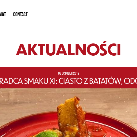
MAT
CONTACT
AKTUALNOŚCI
08 OCTOBER 2019
ADCA SMAKU XI: CIASTO Z BATATÓW, ODC