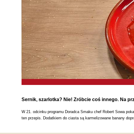
Sernik, szarlotka? Nie! Zróbcie coś innego. Na p
W 21. odcinku programu Doradca Smaku chef Robert Sowa pokazał 
ten przepis. Dodatkiem do ciasta są karmelizowane banany dopra