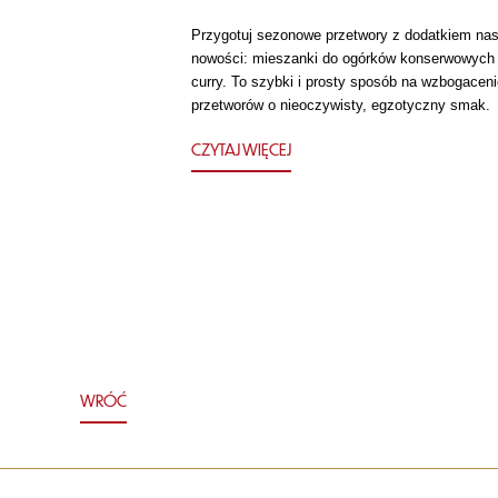
Przygotuj sezonowe przetwory z dodatkiem nas
nowości: mieszanki do ogórków konserwowych
curry. To szybki i prosty sposób na wzbogaceni
przetworów o nieoczywisty, egzotyczny smak.
CZYTAJ WIĘCEJ
WRÓĆ