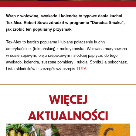
Wrap z wołowiną, awokado i kolendrą to typowe danie kuchni
Tex-Mex. Robert Sowa zdradził w programie "Doradca Smaku",
jak zrobić ten popularny przysmak.
Tex-Mex to bardzo popularne i lubiane połączenie kuchni
amerykańskiej (teksańskiej) z meksykańską. Wołowina marynowana
w sosie sojowym, oleju rzepakowym i słodkiej papryce, do tego
awokado, kolendra, suszone pomidory i rukola. Spróbuj a pokochasz.
Lista składników i szczegółowy przepis
TUTAJ
.
WIĘCEJ
AKTUALNOŚCI