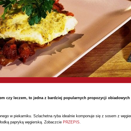
 czy leczem, to jedna z bardziej popularnych propozycji obiadowych na 
go w piekarniku. Szlachetna ryba idealnie komponuje się z sosem z węgiersk
słodką papryką węgierską. Zobaczcie
PRZEPIS
.