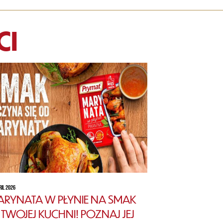
CI
RIL 2026
RYNATA W PŁYNIE NA SMAK
TWOJEJ KUCHNI! POZNAJ JEJ