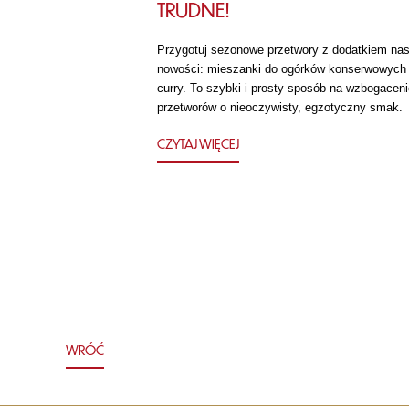
TRUDNE!
Przygotuj sezonowe przetwory z dodatkiem nas
nowości: mieszanki do ogórków konserwowych
curry. To szybki i prosty sposób na wzbogaceni
przetworów o nieoczywisty, egzotyczny smak.
CZYTAJ WIĘCEJ
WRÓĆ