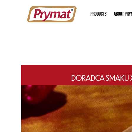
PRODUCTS
ABOUT PRY
DORADCA SMAKU X