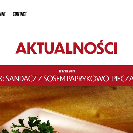
MAT
CONTACT
AKTUALNOŚCI
12 APRIL 2019
: SANDACZ Z SOSEM PAPRYKOWO-PIECZ