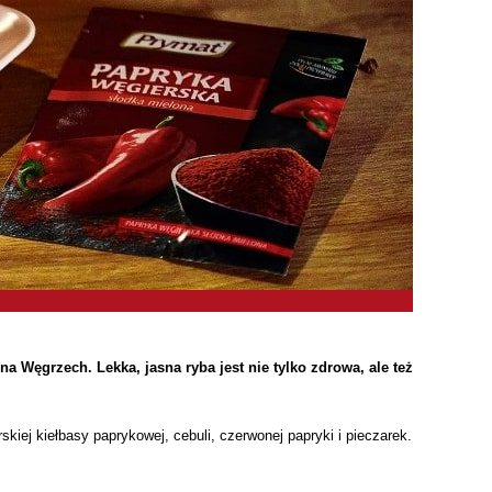
Węgrzech. Lekka, jasna ryba jest nie tylko zdrowa, ale też
iej kiełbasy paprykowej, cebuli, czerwonej papryki i pieczarek.