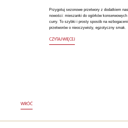
Przygotuj sezonowe przetwory z dodatkiem nas
nowości: mieszanki do ogórków konserwowych
curry. To szybki i prosty sposób na wzbogaceni
przetworów o nieoczywisty, egzotyczny smak.
CZYTAJ WIĘCEJ
WRÓĆ