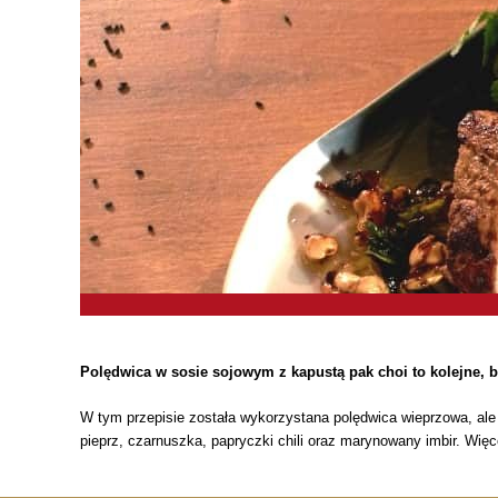
Polędwica w sosie sojowym z kapustą pak choi to kolejne, ba
W tym przepisie została wykorzystana polędwica wieprzowa, ale 
pieprz, czarnuszka, papryczki chili oraz marynowany imbir. Więc