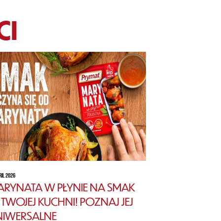
CI
RIL 2026
RYNATA W PŁYNIE NA SMAK
TWOJEJ KUCHNI! POZNAJ JEJ
NIWERSALNE