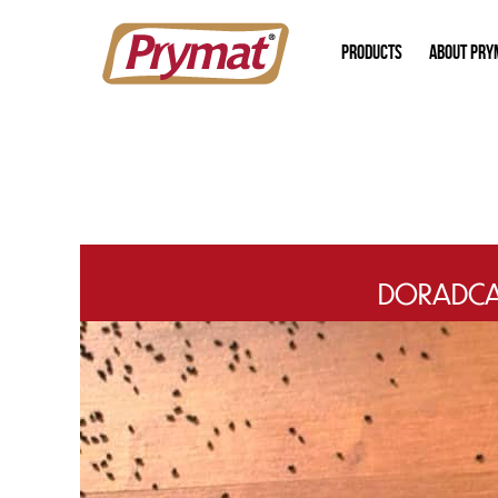
PRODUCTS
ABOUT PRY
DORADCA 