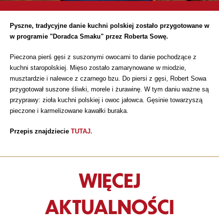
Pyszne, tradycyjne danie kuchni polskiej zostało przygotowane w
w programie "Doradca Smaku" przez Roberta Sowę.
Pieczona pierś gęsi z suszonymi owocami to danie pochodzące z
kuchni staropolskiej. Mięso zostało zamarynowane w miodzie,
musztardzie i nalewce z czarnego bzu. Do piersi z gęsi, Robert Sowa
przygotował suszone śliwki, morele i żurawinę. W tym daniu ważne są
przyprawy: zioła kuchni polskiej i owoc j
ałowca. Gęsinie towarzyszą
pieczone i karmelizowane kawałki buraka.
Przepis znajdziecie
TUTAJ.
WIĘCEJ
AKTUALNOŚCI