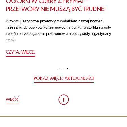
OGÓRKI W CURRY Z PRYMAT –
PRZETWORY NIE MUSZĄ BYĆ TRUDNE!
Przygotuj sezonowe przetwory z dodatkiem naszej nowości:
mieszanki do ogórków konserwowych z curry. To szybki i prosty
sposób na wzbogacenie przetworów o nieoczywisty, egzotyczny
smak.
CZYTAJ WIĘCEJ
POKAŻ WIĘCEJ AKTUALNOŚCI
WRÓĆ