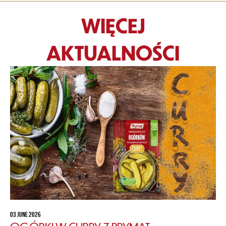
WIĘCEJ
AKTUALNOŚCI
03 JUNE 2026