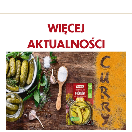
WIĘCEJ
AKTUALNOŚCI