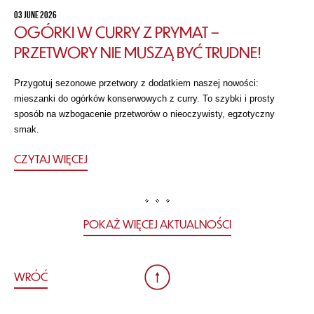
03 JUNE 2026
OGÓRKI W CURRY Z PRYMAT –
PRZETWORY NIE MUSZĄ BYĆ TRUDNE!
Przygotuj sezonowe przetwory z dodatkiem naszej nowości:
mieszanki do ogórków konserwowych z curry. To szybki i prosty
sposób na wzbogacenie przetworów o nieoczywisty, egzotyczny
smak.
CZYTAJ WIĘCEJ
POKAŻ WIĘCEJ AKTUALNOŚCI
WRÓĆ