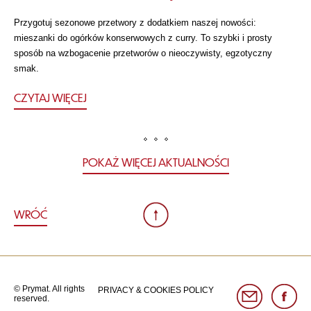
Przygotuj sezonowe przetwory z dodatkiem naszej nowości:
mieszanki do ogórków konserwowych z curry. To szybki i prosty
sposób na wzbogacenie przetworów o nieoczywisty, egzotyczny
smak.
CZYTAJ WIĘCEJ
POKAŻ WIĘCEJ AKTUALNOŚCI
WRÓĆ
© Prymat. All rights
PRIVACY & COOKIES POLICY
reserved.