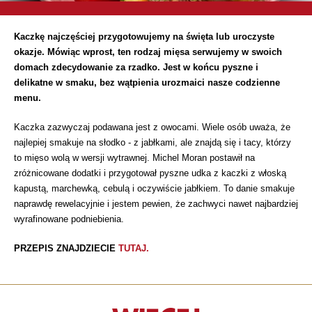
Kaczkę najczęściej przygotowujemy na święta lub uroczyste
okazje. Mówiąc wprost, ten rodzaj mięsa serwujemy w swoich
domach zdecydowanie za rzadko. Jest w końcu pyszne i
delikatne w smaku, bez wątpienia urozmaici nasze codzienne
menu.
Kaczka zazwyczaj podawana jest z owocami. Wiele osób uważa, że
najlepiej smakuje na słodko - z jabłkami, ale znajdą się i tacy, którzy
to mięso wolą w wersji wytrawnej. Michel Moran postawił na
zróżnicowane dodatki i przygotował pyszne udka z kaczki z włoską
kapustą, marchewką, cebulą i oczywiście jabłkiem. To danie smakuje
naprawdę rewelacyjnie i jestem pewien, że zachwyci nawet najbardziej
wyrafinowane podniebienia.
PRZEPIS ZNAJDZIECIE
TUTAJ.