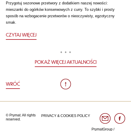
Przygotuj sezonowe przetwory z dodatkiem naszej nowości:
mieszanki do ogórków konserwowych z curry. To szybki i prosty
sposób na wzbogacenie przetworów o nieoczywisty, egzotyczny
smak.
CZYTAJ WIĘCEJ
POKAŻ WIĘCEJ AKTUALNOŚCI
WRÓĆ
© Prymat. All rights
PRIVACY & COOKIES POLICY
reserved.
PrymatGroup
/