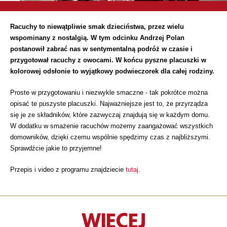
Racuchy to niewątpliwie smak dzieciństwa, przez wielu
wspominany z nostalgią. W tym odcinku Andrzej Polan
postanowił zabrać nas w sentymentalną podróż w czasie i
przygotował racuchy z owocami. W końcu pyszne placuszki w
kolorowej odsłonie to wyjątkowy podwieczorek dla całej rodziny.
Proste w przygotowaniu i niezwykle smaczne - tak pokrótce można
opisać te puszyste placuszki. Najważniejsze jest to, że przyrządza
się je ze składników, które zazwyczaj znajdują się w każdym domu.
W dodatku w smażenie racuchów możemy zaangażować wszystkich
domowników, dzięki czemu wspólnie spędzimy czas z najbliższymi.
Sprawdźcie jakie to przyjemne!
Przepis i video z programu znajdziecie
tutaj.
WIĘCEJ