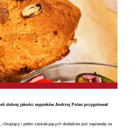
li dobrej jakości wypieków Andrzej Polan przygotował
, chrupiący i pełen zaskakujących dodatków jest naprawdę na