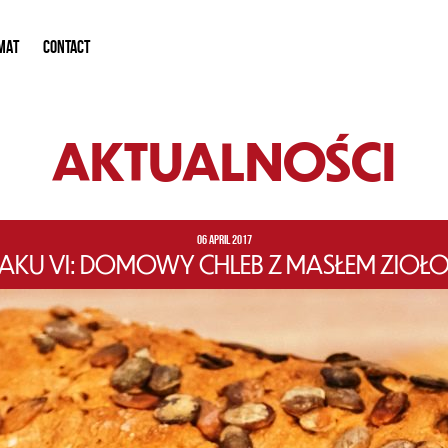
MAT
CONTACT
AKTUALNOŚCI
06 APRIL 2017
KU VI: DOMOWY CHLEB Z MASŁEM ZIOŁO