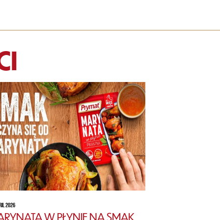
CI
RIL 2026
RYNATA W PŁYNIE NA SMAK