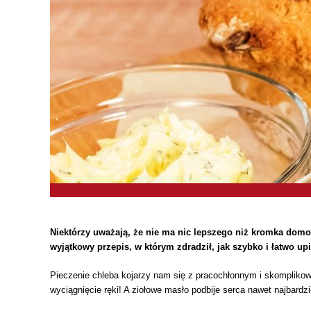
Niektórzy uważają, że nie ma nic lepszego niż kromka dom
wyjątkowy przepis, w którym zdradził, jak szybko i łatwo up
Pieczenie chleba kojarzy nam się z pracochłonnym i skomplikow
wyciągnięcie ręki! A ziołowe masło podbije serca nawet najbard