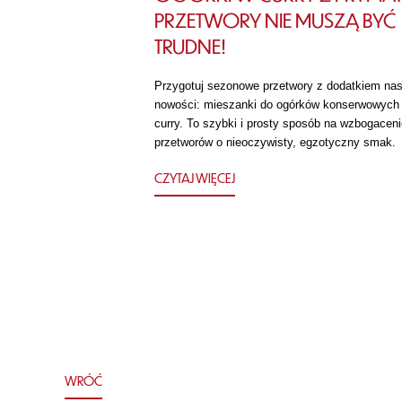
PRZETWORY NIE MUSZĄ BYĆ
TRUDNE!
Przygotuj sezonowe przetwory z dodatkiem nas
nowości: mieszanki do ogórków konserwowych
curry. To szybki i prosty sposób na wzbogaceni
przetworów o nieoczywisty, egzotyczny smak.
CZYTAJ WIĘCEJ
WRÓĆ