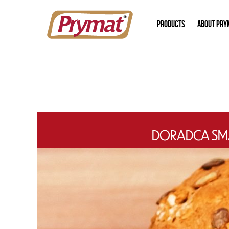
PRODUCTS
ABOUT PRY
DORADCA SMA