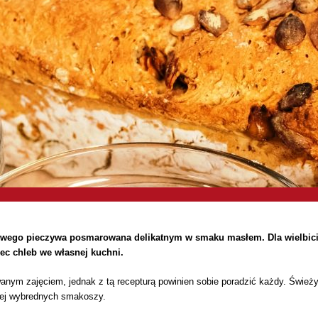
owego pieczywa posmarowana delikatnym w smaku masłem. Dla wielbicie
iec chleb we własnej kuchni.
anym zajęciem, jednak z tą recepturą powinien sobie poradzić każdy. Świeży
ziej wybrednych smakoszy.