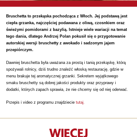
Bruschetta to przekąska pochodząca z Włoch. Jej podstawą jest
ciepła grzanka, najczęściej podawana z oliwą, czosnkiem oraz
świeżymi pomidorami z bazylią. Istnieje wiele wariacji na temat
tego dania, dlatego Andrzej Polan pokusił się o przygotowanie
autorskiej wersji bruschetty z awokado i sadzonym jajem
przepiórczym.
Dawniej bruschetta była uważana za prostą i tanią przekąskę, którą
spożywali rolnicy, dziś trudno znaleźć włoską restaurację, gdzie w
menu brakuje tej aromatycznej grzanki. Sekretem wyjątkowego
smaku bruschetty są dobrej jakości produkty oraz przyprawy i
dodatki, których zapach sprawia, że nie chcemy się od niej oderwać.
Przepis i video z programu znajdziecie
tutaj.
WIĘCEJ