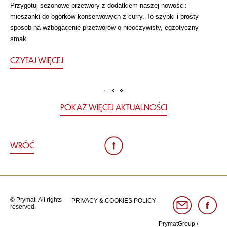
Przygotuj sezonowe przetwory z dodatkiem naszej nowości:
mieszanki do ogórków konserwowych z curry. To szybki i prosty
sposób na wzbogacenie przetworów o nieoczywisty, egzotyczny
smak.
CZYTAJ WIĘCEJ
POKAŻ WIĘCEJ AKTUALNOŚCI
WRÓĆ
© Prymat. All rights
PRIVACY & COOKIES POLICY
reserved.
PrymatGroup
/