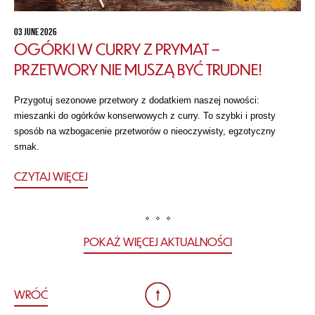
03 JUNE 2026
OGÓRKI W CURRY Z PRYMAT –
PRZETWORY NIE MUSZĄ BYĆ TRUDNE!
Przygotuj sezonowe przetwory z dodatkiem naszej nowości:
mieszanki do ogórków konserwowych z curry. To szybki i prosty
sposób na wzbogacenie przetworów o nieoczywisty, egzotyczny
smak.
CZYTAJ WIĘCEJ
POKAŻ WIĘCEJ AKTUALNOŚCI
WRÓĆ