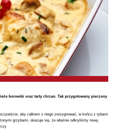
wieże borowiki oraz tarty chrzan. Tak przygotowany pieczony
 oczywiście, aby całkiem z niego zrezygnować, w końcu z rybami
żonymi grzybami, okazuje się, że właśnie odkryliśmy nowy,
rczy.