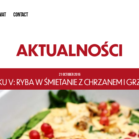
MAT
CONTACT
AKTUALNOŚCI
21 OCTOBER 2016
 V: RYBA W ŚMIETANIE Z CHRZANEM I GRZ