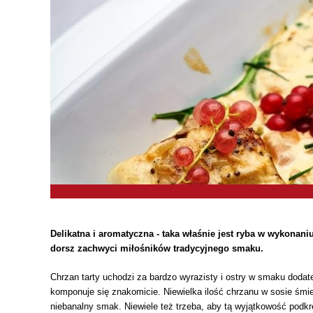
Delikatna i aromatyczna - taka właśnie jest ryba w wykonan
dorsz zachwyci miłośników tradycyjnego smaku.
Chrzan tarty uchodzi za bardzo wyrazisty i ostry w smaku dodat
komponuje się znakomicie. Niewielka ilość chrzanu w sosie śmi
niebanalny smak. Niewiele też trzeba, aby tą wyjątkowość podkre