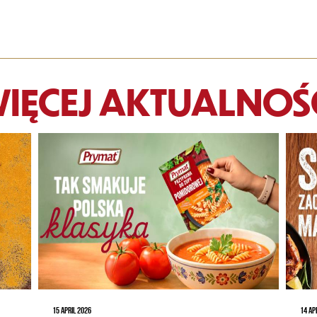
IĘCEJ AKTUALNOŚ
15 APRIL 2026
14 AP