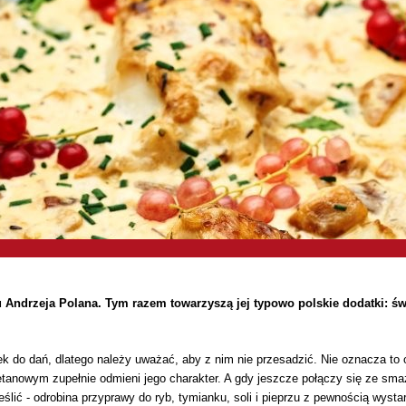
iu Andrzeja Polana. Tym razem towarzyszą jej typowo polskie dodatki: ś
ek do dań, dlatego należy uważać, aby z nim nie przesadzić. Nie oznacza to
etanowym zupełnie odmieni jego charakter. A gdy jeszcze połączy się ze sma
ślić - odrobina przyprawy do ryb, tymianku, soli i pieprzu z pewnością wysta