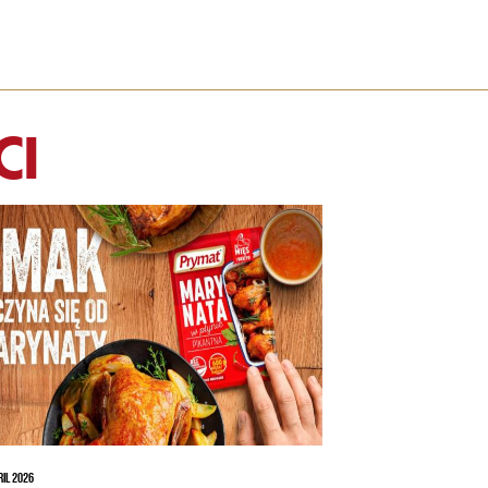
CI
RIL 2026