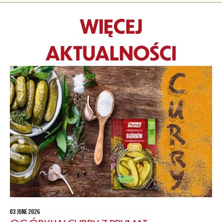
WIĘCEJ
AKTUALNOŚCI
03 JUNE 2026