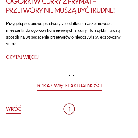
OGÓRKI W CURRY Z PRYMAT –
PRZETWORY NIE MUSZĄ BYĆ TRUDNE!
Przygotuj sezonowe przetwory z dodatkiem naszej nowości:
mieszanki do ogórków konserwowych z curry. To szybki i prosty
sposób na wzbogacenie przetworów o nieoczywisty, egzotyczny
smak.
CZYTAJ WIĘCEJ
POKAŻ WIĘCEJ AKTUALNOŚCI
WRÓĆ