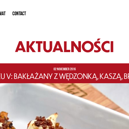
MAT
CONTACT
AKTUALNOŚCI
02 NOVEMBER 2016
 V: BAKŁAŻANY Z WĘDZONKĄ, KASZĄ, BR