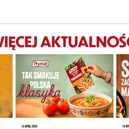
IĘCEJ AKTUALNOŚ
15 APRIL 2026
14 AP