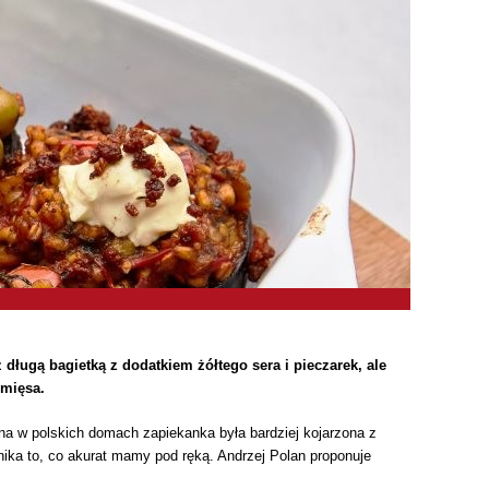
długą bagietką z dodatkiem żółtego sera i pieczarek, ale
 mięsa.
na w polskich domach zapiekanka była bardziej kojarzona z
nika to, co akurat mamy pod ręką. Andrzej Polan proponuje