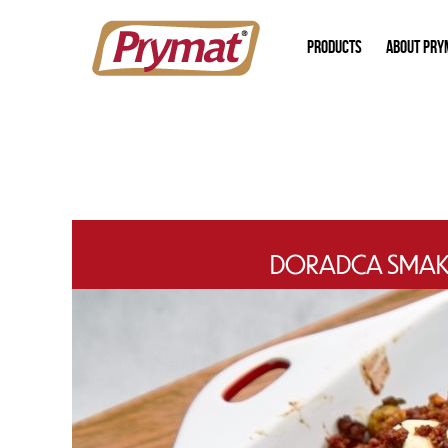
PRODUCTS
ABOUT PRY
DORADCA SMAKU