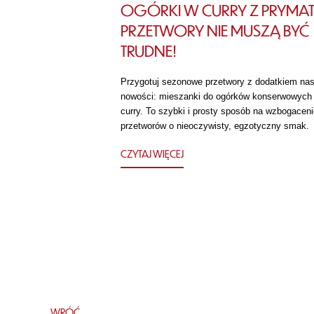
OGÓRKI W CURRY Z PRYMAT
PRZETWORY NIE MUSZĄ BYĆ
TRUDNE!
Przygotuj sezonowe przetwory z dodatkiem nas
nowości: mieszanki do ogórków konserwowych
curry. To szybki i prosty sposób na wzbogaceni
przetworów o nieoczywisty, egzotyczny smak.
CZYTAJ WIĘCEJ
WRÓĆ