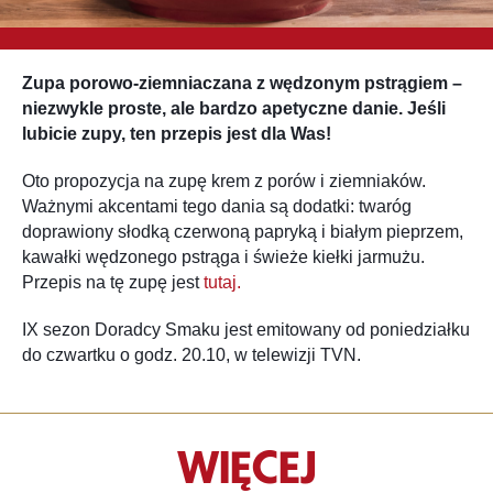
Zupa porowo-ziemniaczana z wędzonym pstrągiem –
niezwykle proste, ale bardzo apetyczne danie. Jeśli
lubicie zupy, ten przepis jest dla Was!
Oto propozycja na zupę krem z porów i ziemniaków.
Ważnymi akcentami tego dania są dodatki: twaróg
doprawiony słodką czerwoną papryką i białym pieprzem,
kawałki wędzonego pstrąga i świeże kiełki jarmużu.
Przepis na tę zupę jest
tutaj.
IX sezon Doradcy Smaku jest emitowany od poniedziałku
do czwartku o godz. 20.10, w telewizji TVN.
WIĘCEJ