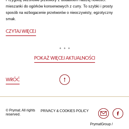
mieszanki do ogórków konserwowych z curry. To szybki i prosty
sposób na wzbogacenie przetworów o nieoczywisty, egzotyczny
smak.
CZYTAJ WIĘCEJ
POKAŻ WIĘCEJ AKTUALNOŚCI
WRÓĆ
© Prymat. All rights
PRIVACY & COOKIES POLICY
reserved.
PrymatGroup
/