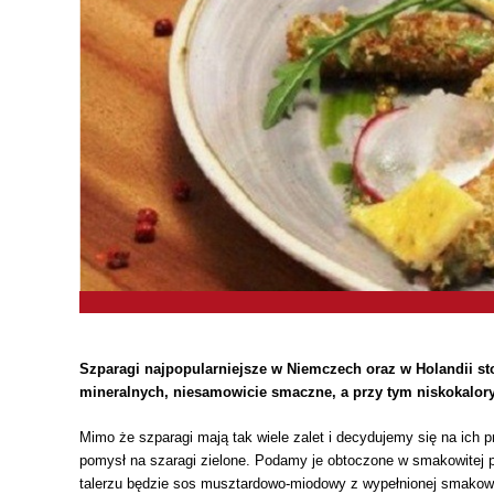
Szparagi najpopularniejsze w Niemczech oraz w Holandii sto
mineralnych, niesamowicie smaczne, a przy tym niskokalor
Mimo że szparagi mają tak wiele zalet i decydujemy się na ich
pomysł na szaragi zielone. Podamy je obtoczone w smakowitej pa
talerzu będzie sos musztardowo-miodowy z wypełnionej smakowit