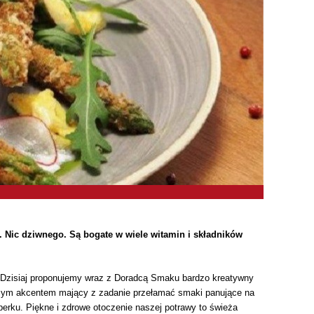
e. Nic dziwnego. Są bogate w wiele witamin i składników
ć. Dzisiaj proponujemy wraz z Doradcą Smaku bardzo kreatywny
ującym akcentem mający z zadanie przełamać smaki panujące na
erku. Piękne i zdrowe otoczenie naszej potrawy to świeża