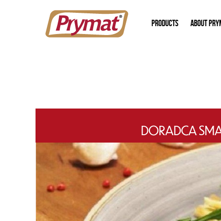
PRODUCTS
ABOUT PRY
DORADCA SMAKU