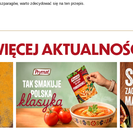
e szparagów, warto zdecydować się na ten przepis.
IĘCEJ AKTUALNOŚ