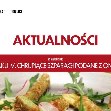
MAT
CONTACT
AKTUALNOŚCI
25 MARCH 2016
 IV: CHRUPIĄCE SZPARAGI PODANE Z OM