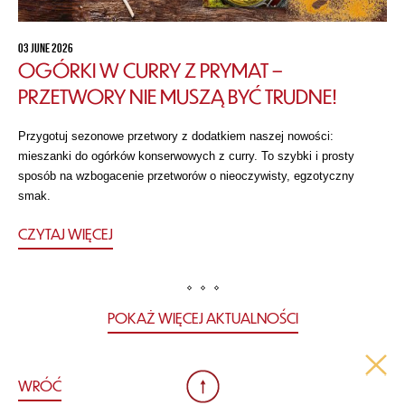
03 JUNE 2026
OGÓRKI W CURRY Z PRYMAT –
PRZETWORY NIE MUSZĄ BYĆ TRUDNE!
Przygotuj sezonowe przetwory z dodatkiem naszej nowości:
mieszanki do ogórków konserwowych z curry. To szybki i prosty
sposób na wzbogacenie przetworów o nieoczywisty, egzotyczny
smak.
CZYTAJ WIĘCEJ
POKAŻ WIĘCEJ AKTUALNOŚCI
WRÓĆ