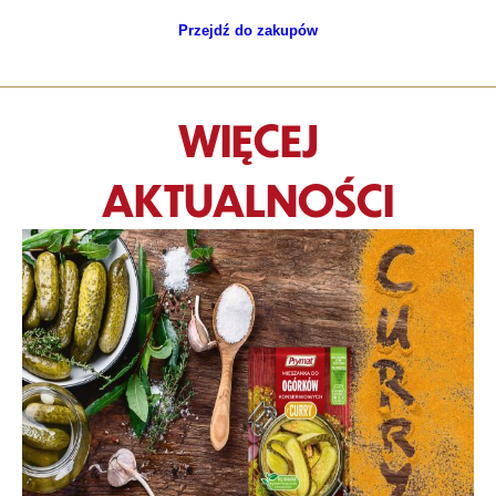
Przejdź do zakupów
WIĘCEJ
AKTUALNOŚCI