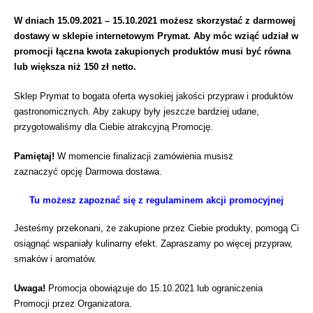
W dniach 15.09.2021 – 15.10.2021 możesz skorzystać z darmowej
dostawy w sklepie internetowym Prymat. Aby móc wziąć udział w
promocji łączna kwota zakupionych produktów musi być równa
lub większa niż 150 zł netto.
Sklep Prymat to bogata oferta wysokiej jakości przypraw i produktów
gastronomicznych. Aby zakupy były jeszcze bardziej udane,
przygotowaliśmy dla Ciebie atrakcyjną Promocję.
Pamiętaj!
W momencie finalizacji zamówienia musisz
zaznaczyć opcję Darmowa dostawa.
Tu możesz zapoznać się z regulaminem akcji promocyjnej
Jesteśmy przekonani, że zakupione przez Ciebie produkty, pomogą Ci
osiągnąć wspaniały kulinarny efekt. Zapraszamy po więcej przypraw,
smaków i aromatów.
Uwaga!
Promocja obowiązuje do 15.10.2021 lub ograniczenia
Promocji przez Organizatora.