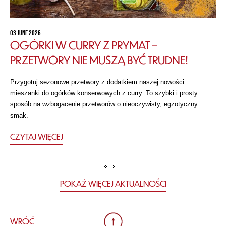
03 JUNE 2026
OGÓRKI W CURRY Z PRYMAT –
PRZETWORY NIE MUSZĄ BYĆ TRUDNE!
Przygotuj sezonowe przetwory z dodatkiem naszej nowości:
mieszanki do ogórków konserwowych z curry. To szybki i prosty
sposób na wzbogacenie przetworów o nieoczywisty, egzotyczny
smak.
CZYTAJ WIĘCEJ
POKAŻ WIĘCEJ AKTUALNOŚCI
WRÓĆ