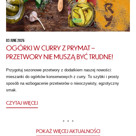
03 JUNE 2026
OGÓRKI W CURRY Z PRYMAT –
PRZETWORY NIE MUSZĄ BYĆ TRUDNE!
Przygotuj sezonowe przetwory z dodatkiem naszej nowości:
mieszanki do ogórków konserwowych z curry. To szybki i prosty
sposób na wzbogacenie przetworów o nieoczywisty, egzotyczny
smak.
CZYTAJ WIĘCEJ
POKAŻ WIĘCEJ AKTUALNOŚCI