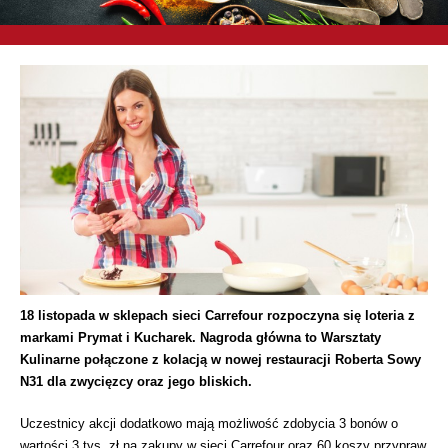
18 listopada w sklepach sieci Carrefour rozpoczyna się loteria z
markami Prymat i Kucharek. Nagroda główna to Warsztaty
Kulinarne połączone z kolacją w nowej restauracji Roberta Sowy
N31 dla zwycięzcy oraz jego bliskich.
Uczestnicy akcji dodatkowo mają możliwość zdobycia 3 bonów o
wartości 3 tys. zł na zakupy w sieci Carrefour oraz 60 koszy przypraw