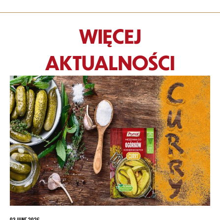
WIĘCEJ
AKTUALNOŚCI