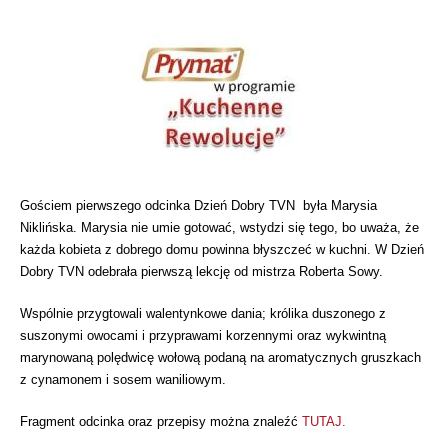
Gościem pierwszego odcinka Dzień Dobry TVN była Marysia
Niklińska. Marysia nie umie gotować, wstydzi się tego, bo uważa, że
każda kobieta z dobrego domu powinna błyszczeć w kuchni. W Dzień
Dobry TVN odebrała pierwszą lekcję od mistrza Roberta Sowy.
Wspólnie przygtowali walentynkowe dania; królika duszonego z
suszonymi owocami i przyprawami korzennymi oraz wykwintną
marynowaną polędwicę wołową podaną na aromatycznych gruszkach
z cynamonem i sosem waniliowym.
Fragment odcinka oraz przepisy można znaleźć
TUTAJ
.