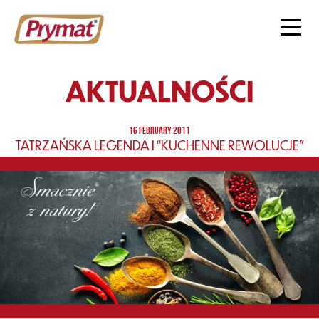
AKTUALNOŚCI
16 FEBRUARY 2011
TATRZAŃSKA LEGENDA I “KUCHENNE REWOLUCJE”