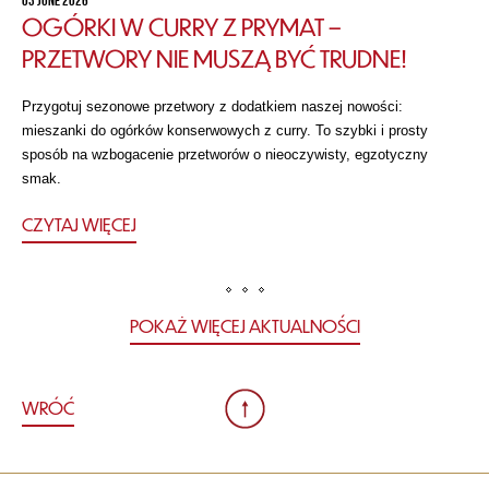
03 JUNE 2026
OGÓRKI W CURRY Z PRYMAT –
PRZETWORY NIE MUSZĄ BYĆ TRUDNE!
Przygotuj sezonowe przetwory z dodatkiem naszej nowości:
mieszanki do ogórków konserwowych z curry. To szybki i prosty
sposób na wzbogacenie przetworów o nieoczywisty, egzotyczny
smak.
CZYTAJ WIĘCEJ
POKAŻ WIĘCEJ AKTUALNOŚCI
WRÓĆ